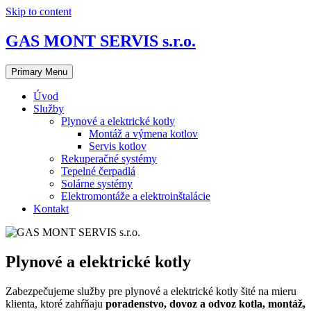
Skip to content
GAS MONT SERVIS s.r.o.
Primary Menu
Úvod
Služby
Plynové a elektrické kotly
Montáž a výmena kotlov
Servis kotlov
Rekuperačné systémy
Tepelné čerpadlá
Solárne systémy
Elektromontáže a elektroinštalácie
Kontakt
Plynové a elektrické kotly
Zabezpečujeme služby pre plynové a elektrické kotly šité na mieru
klienta, ktoré zahŕňaju
poradenstvo, dovoz a odvoz kotla, montáž,